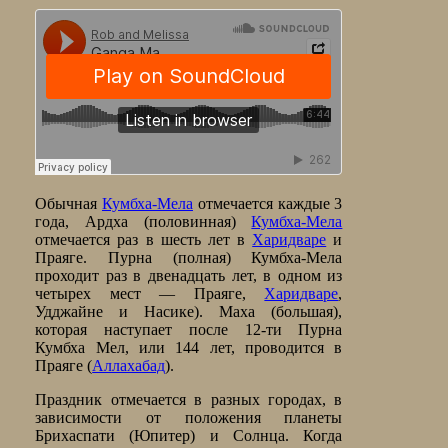
Обычная
Кумбха-Мела
отмечается каждые 3
года, Ардха (половинная)
Кумбха-Мела
отмечается раз в шесть лет в
Харидваре
и
Праяге. Пурна (полная) Кумбха-Мела
проходит раз в двенадцать лет, в одном из
четырех мест — Праяге,
Харидваре
,
Удджайне и Насике). Маха (большая),
которая наступает после 12-ти Пурна
Кумбха Мел, или 144 лет, проводится в
Праяге (
Аллахабад
).
Праздник отмечается в разных городах, в
зависимости от положения планеты
Брихаспати (Юпитер) и Солнца. Когда