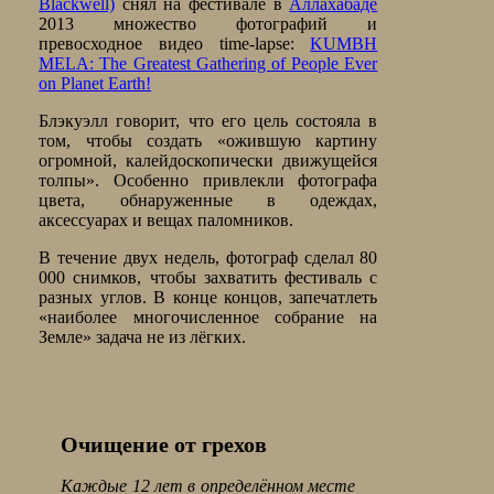
Blackwell)
снял на фестивале в
Аллахабаде
2013 множество фотографий и
превосходное видео time-lapse:
KUMBH
MELA: The Greatest Gathering of People Ever
on Planet Earth!
Блэкуэлл говорит, что его цель состояла в
том, чтобы создать «ожившую картину
огромной, калейдоскопически движущейся
толпы». Особенно привлекли фотографа
цвета, обнаруженные в одеждах,
аксессуарах и вещах паломников.
В течение двух недель, фотограф сделал 80
000 снимков, чтобы захватить фестиваль с
разных углов. В конце концов, запечатлеть
«наиболее многочисленное собрание на
Земле» задача не из лёгких.
Очищение от грехов
Каждые 12 лет в определённом месте