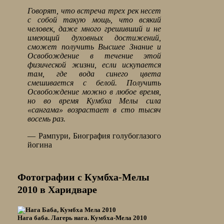
Говорят, что встреча трех рек несет
с собой такую мощь, что всякий
человек, даже много грешивший и не
имеющий духовных достижений,
сможет получить Высшее Знание и
Освобождение в течение этой
физической жизни, если искупается
там, где вода синего цвета
смешивается с белой. Получить
Освобождение можно в любое время,
но во время Кумбха Мелы сила
«сангама» возрастает в сто тысяч
восемь раз.
— Рампури, Биография голубоглазого
йогина
Фотографии с Кумбха-Мелы
2010 в Харидваре
Нага баба. Лагерь нага. Кумбха-Мела 2010