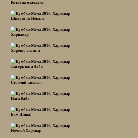
Котлеты отдельно
Шиваит из Непала
Харидвар
Хорошо сидит, а!
Лагерь нага баба
Стоячий тапасья
Нага баба.
Бом Шива!
Ночной Хардвар