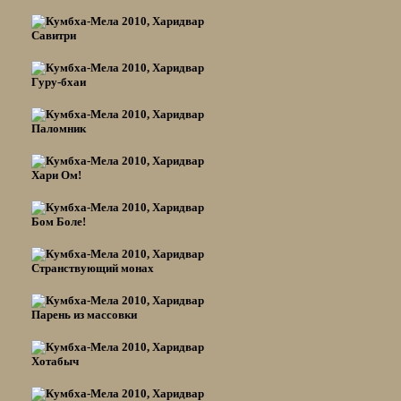
Савитри
Гуру-бхаи
Паломник
Хари Ом!
Бом Боле!
Странствующий монах
Парень из массовки
Хотабыч