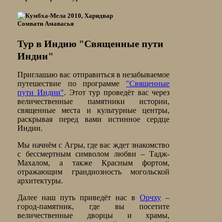
Сомвати Амавасья
Тур в Индию "Священные пути
Индии"
Приглашаю вас отправиться в незабываемое
путешествие по программе
"Священные
пути Индии"
. Этот тур проведёт вас через
величественные памятники истории,
священные места и культурные центры,
раскрывая перед вами истинное сердце
Индии.
Мы начнём с Агры, где вас ждет знакомство
с бессмертным символом любви – Тадж-
Махалом, а также Красным фортом,
отражающим грандиозность могольской
архитектуры.
Далее наш путь приведёт нас в
Орчху
–
город-памятник, где вы посетите
величественные дворцы и храмы,