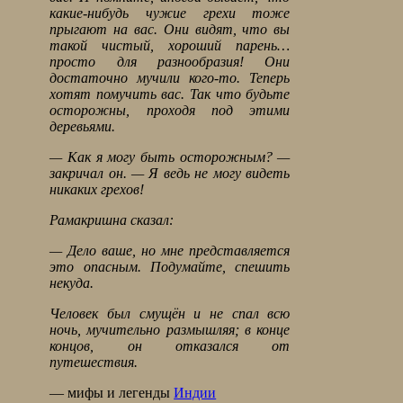
какие-нибудь чужие грехи тоже
прыгают на вас. Они видят, что вы
такой чистый, хороший парень…
просто для разнообразия! Они
достаточно мучили кого-то. Теперь
хотят помучить вас. Так что будьте
осторожны, проходя под этими
деревьями.
— Как я могу быть осторожным? —
закричал он. — Я ведь не могу видеть
никаких грехов!
Рамакришна сказал:
— Дело ваше, но мне представляется
это опасным. Подумайте, спешить
некуда.
Человек был смущён и не спал всю
ночь, мучительно размышляя; в конце
концов, он отказался от
путешествия.
— мифы и легенды
Индии