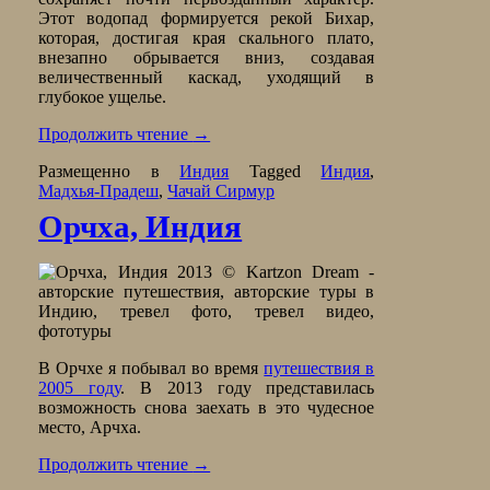
Этот водопад формируется рекой Бихар,
которая, достигая края скального плато,
внезапно обрывается вниз, создавая
величественный каскад, уходящий в
глубокое ущелье.
Продолжить чтение
→
Размещенно в
Индия
Tagged
Индия
,
Мадхья-Прадеш
,
Чачай Сирмур
Орчха, Индия
В Орчхе я побывал во время
путешествия в
2005 году
. В 2013 году представилась
возможность снова заехать в это чудесное
место, Арчха.
Продолжить чтение
→