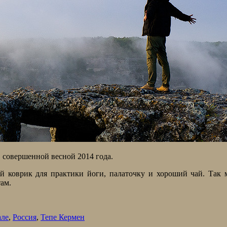
 совершенной весной 2014 года.
ой коврик для практики йоги, палаточку и хороший чай. Так
ам.
але
,
Россия
,
Тепе Кермен