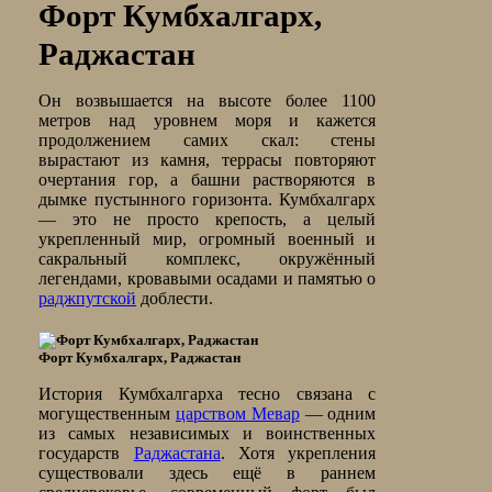
Форт Кумбхалгарх,
Раджастан
Он возвышается на высоте более 1100
метров над уровнем моря и кажется
продолжением самих скал: стены
вырастают из камня, террасы повторяют
очертания гор, а башни растворяются в
дымке пустынного горизонта. Кумбхалгарх
— это не просто крепость, а целый
укрепленный мир, огромный военный и
сакральный комплекс, окружённый
легендами, кровавыми осадами и памятью о
раджпутской
доблести.
Форт Кумбхалгарх, Раджастан
История Кумбхалгарха тесно связана с
могущественным
царством Мевар
— одним
из самых независимых и воинственных
государств
Раджастана
. Хотя укрепления
существовали здесь ещё в раннем