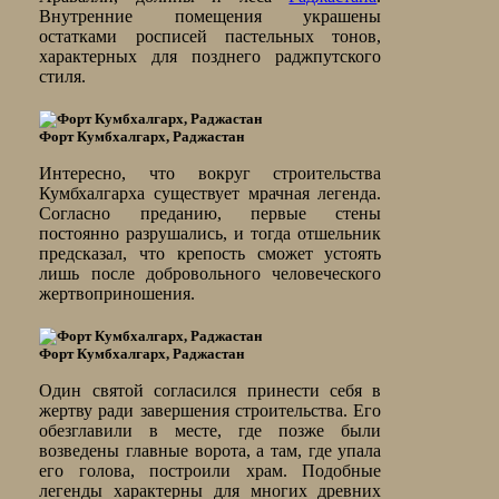
Внутренние помещения украшены
остатками росписей пастельных тонов,
характерных для позднего раджпутского
стиля.
Форт Кумбхалгарх, Раджастан
Интересно, что вокруг строительства
Кумбхалгарха существует мрачная легенда.
Согласно преданию, первые стены
постоянно разрушались, и тогда отшельник
предсказал, что крепость сможет устоять
лишь после добровольного человеческого
жертвоприношения.
Форт Кумбхалгарх, Раджастан
Один святой согласился принести себя в
жертву ради завершения строительства. Его
обезглавили в месте, где позже были
возведены главные ворота, а там, где упала
его голова, построили храм. Подобные
легенды характерны для многих древних