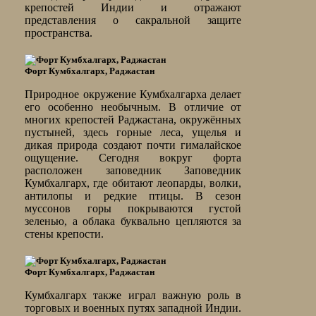
крепостей Индии и отражают
представления о сакральной защите
пространства.
Форт Кумбхалгарх, Раджастан
Природное окружение Кумбхалгарха делает
его особенно необычным. В отличие от
многих крепостей Раджастана, окружённых
пустыней, здесь горные леса, ущелья и
дикая природа создают почти гималайское
ощущение. Сегодня вокруг форта
расположен заповедник Заповедник
Кумбхалгарх, где обитают леопарды, волки,
антилопы и редкие птицы. В сезон
муссонов горы покрываются густой
зеленью, а облака буквально цепляются за
стены крепости.
Форт Кумбхалгарх, Раджастан
Кумбхалгарх также играл важную роль в
торговых и военных путях западной Индии.