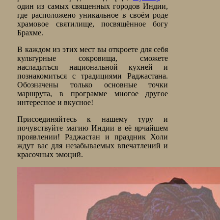
один из самых священных городов Индии,
где расположено уникальное в своём роде
храмовое святилище, посвящённое богу
Брахме.
В каждом из этих мест вы откроете для себя
культурные сокровища, сможете
насладиться национальной кухней и
познакомиться с традициями Раджастана.
Обозначены только основные точки
маршрута, в программе многое другое
интересное и вкусное!
Присоединяйтесь к нашему туру и
почувствуйте магию Индии в её ярчайшем
проявлении! Раджастан и праздник Холи
ждут вас для незабываемых впечатлений и
красочных эмоций.