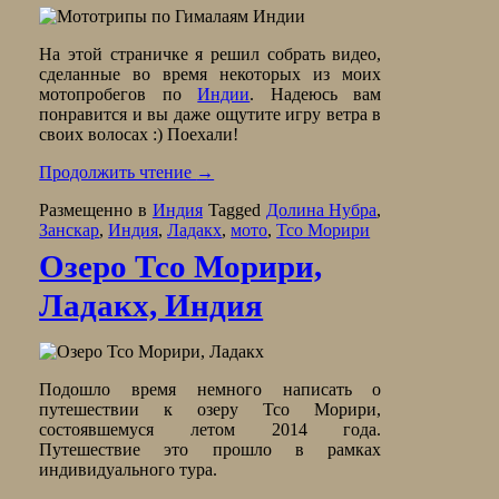
На этой страничке я решил собрать видео,
сделанные во время некоторых из моих
мотопробегов по
Индии
. Надеюсь вам
понравится и вы даже ощутите игру ветра в
своих волосах :) Поехали!
Продолжить чтение
→
Размещенно в
Индия
Tagged
Долина Нубра
,
Занскар
,
Индия
,
Ладакх
,
мото
,
Тсо Морири
Озеро Тсо Морири,
Ладакх, Индия
Подошло время немного написать о
путешествии к озеру Тсо Морири,
состоявшемуся летом 2014 года.
Путешествие это прошло в рамках
индивидуального тура.