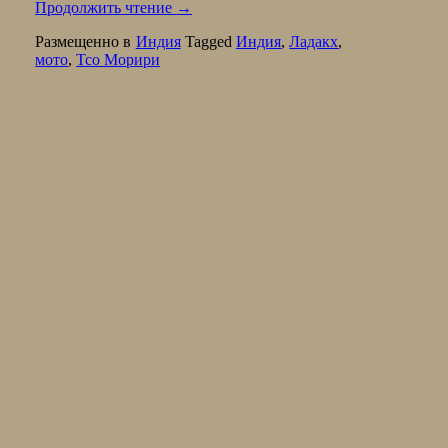
Продолжить чтение
→
Размещенно в
Индия
Tagged
Индия
,
Ладакх
,
мото
,
Тсо Морири