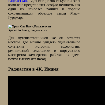
Раджастхана
. Для историков искусства этот
комплекс представляет особую ценность как
один из наиболее ранних и хорошо
сохранившихся образцов стиля Мару-
Гурджара.
Храм Сас Баху, Раджастхан
Для путешественников же он остаётся
местом, где можно увидеть удивительное
сочетание истории, археологии,
религиозной символики и виртуозного
мастерства камнерезов, работавших здесь
почти тысячу лет назад.
Раджастан в 4К, Индия