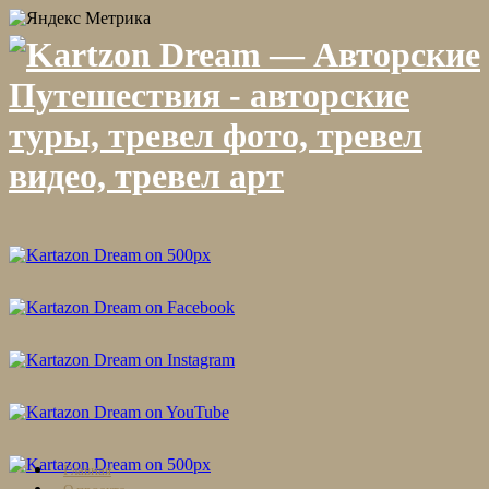
Skip
Главная
to