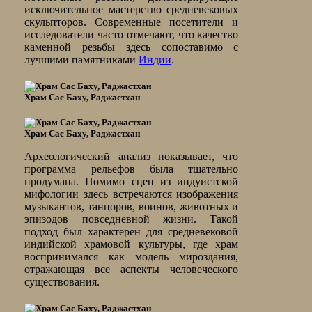
исключительное мастерство средневековых
скульпторов. Современные посетители и
исследователи часто отмечают, что качество
каменной резьбы здесь сопоставимо с
лучшими памятниками
Индии
.
Храм Сас Баху, Раджастхан
Храм Сас Баху, Раджастхан
Археологический анализ показывает, что
программа рельефов была тщательно
продумана. Помимо сцен из индуистской
мифологии здесь встречаются изображения
музыкантов, танцоров, воинов, животных и
эпизодов повседневной жизни. Такой
подход был характерен для средневековой
индийской храмовой культуры, где храм
воспринимался как модель мироздания,
отражающая все аспекты человеческого
существования.