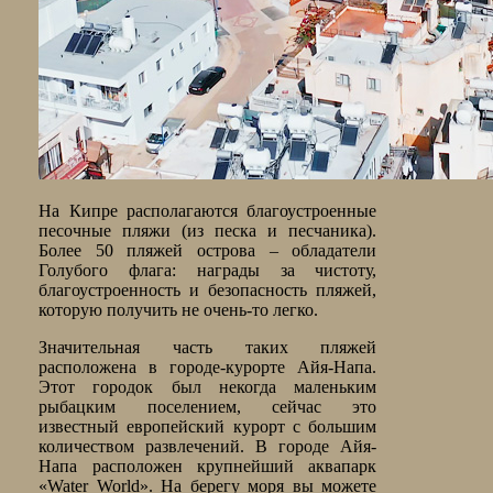
На Кипре располагаются благоустроенные
песочные пляжи (из песка и песчаника).
Более 50 пляжей острова – обладатели
Голубого флага: награды за чистоту,
благоустроенность и безопасность пляжей,
которую получить не очень-то легко.
Значительная часть таких пляжей
расположена в городе-курорте Айя-Напа.
Этот городок был некогда маленьким
рыбацким поселением, сейчас это
известный европейский курорт с большим
количеством развлечений. В городе Айя-
Напа расположен крупнейший аквапарк
«Water World». На берегу моря вы можете