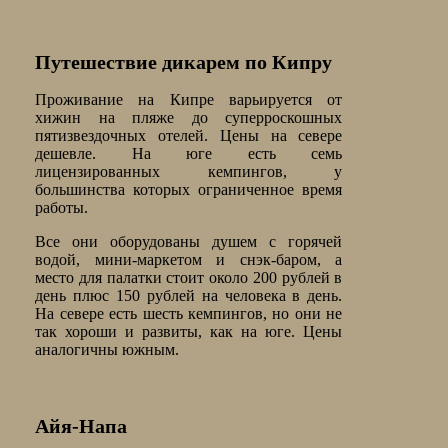
Путешествие дикарем по Кипру
Проживание на Кипре варьируется от
хижин на пляже до суперроскошных
пятизвездочных отелей. Цены на севере
дешевле. На юге есть семь
лицензированных кемпингов, у
большинства которых ограниченное время
работы.
Все они оборудованы душем с горячей
водой, мини-маркетом и снэк-баром, а
место для палатки стоит около 200 рублей в
день плюс 150 рублей на человека в день.
На севере есть шесть кемпингов, но они не
так хороши и развиты, как на юге. Цены
аналогичны южным.
Айя-Напа