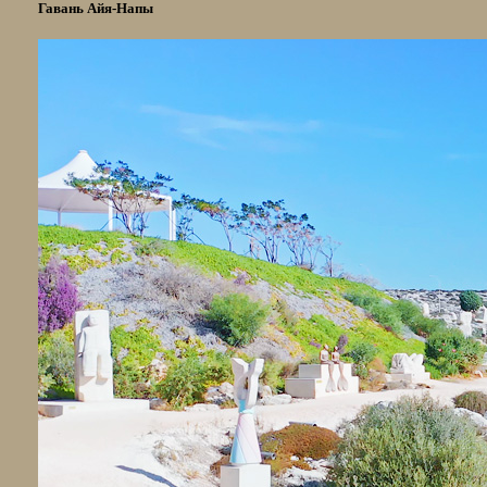
Гавань Айя-Напы