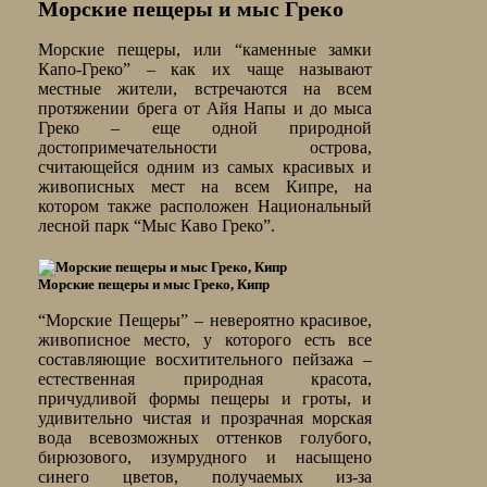
Морские пещеры и мыс Греко
Морские пещеры, или “каменные замки
Капо-Греко” – как их чаще называют
местные жители, встречаются на всем
протяжении брега от Айя Напы и до мыса
Греко – еще одной природной
достопримечательности острова,
считающейся одним из самых красивых и
живописных мест на всем Кипре, на
котором также расположен Национальный
лесной парк “Мыс Каво Греко”.
Морские пещеры и мыс Греко, Кипр
“Морские Пещеры” – невероятно красивое,
живописное место, у которого есть все
составляющие восхитительного пейзажа –
естественная природная красота,
причудливой формы пещеры и гроты, и
удивительно чистая и прозрачная морская
вода всевозможных оттенков голубого,
бирюзового, изумрудного и насыщено
синего цветов, получаемых из-за