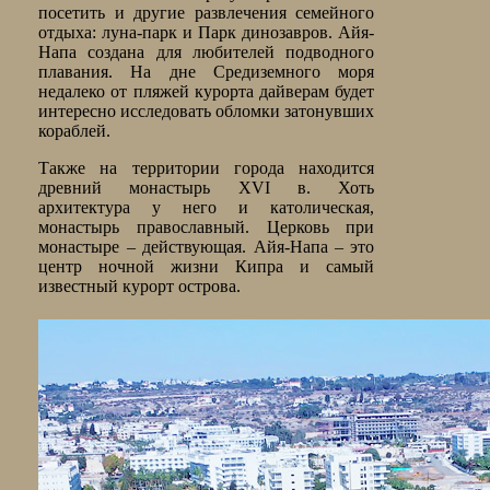
посетить и другие развлечения семейного
отдыха: луна-парк и Парк динозавров. Айя-
Напа создана для любителей подводного
плавания. На дне Средиземного моря
недалеко от пляжей курорта дайверам будет
интересно исследовать обломки затонувших
кораблей.
Также на территории города находится
древний монастырь XVI в. Хоть
архитектура у него и католическая,
монастырь православный. Церковь при
монастыре – действующая. Айя-Напа – это
центр ночной жизни Кипра и самый
известный курорт острова.