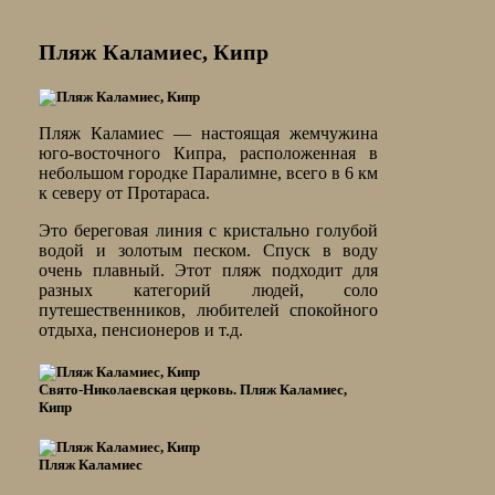
Пляж Каламиес, Кипр
Пляж Каламиес — настоящая жемчужина
юго-восточного Кипра, расположенная в
небольшом городке Паралимне, всего в 6 км
к северу от Протараса.
Это береговая линия с кристально голубой
водой и золотым песком. Спуск в воду
очень плавный. Этот пляж подходит для
разных категорий людей, соло
путешественников, любителей спокойного
отдыха, пенсионеров и т.д.
Свято-Николаевская церковь. Пляж Каламиес,
Кипр
Пляж Каламиес