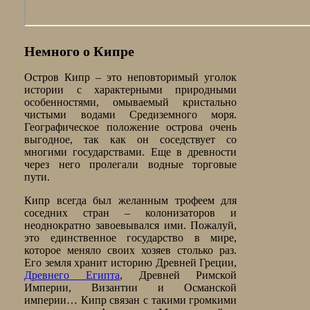
Немного о Кипре
Остров Кипр – это неповторимый уголок
истории с характерными природными
особенностями, омываемый кристально
чистыми водами Средиземного моря.
Географическое положение острова очень
выгодное, так как он соседствует со
многими государствами. Еще в древности
через него пролегали водные торговые
пути.
Кипр всегда был желанным трофеем для
соседних стран – колонизаторов и
неоднократно завоевывался ими. Пожалуй,
это единственное государство в мире,
которое меняло своих хозяев столько раз.
Его земля хранит историю Древней Греции,
Древнего Египта
, Древней Римской
Империи, Византии и Османской
империи… Кипр связан с такими громкими