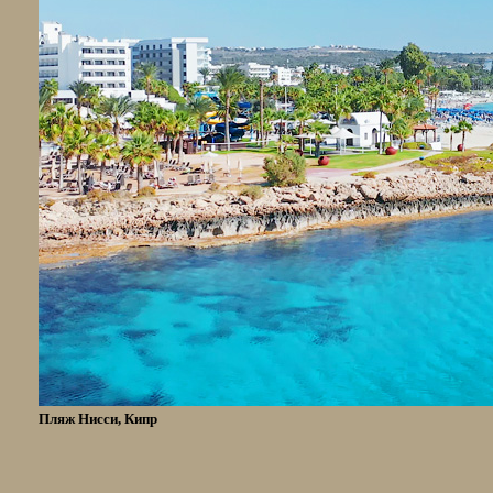
Пляж Нисси, Кипр