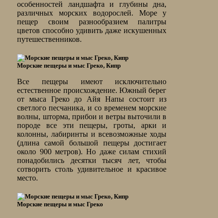
особенностей ландшафта и глубины дна,
различных морских водорослей. Море у
пещер своим разнообразием палитры
цветов способно удивить даже искушенных
путешественников.
Морские пещеры и мыс Греко, Кипр
Все пещеры имеют исключительно
естественное происхождение. Южный берег
от мыса Греко до Айя Напы состоит из
светлого песчаника, и со временем морские
волны, шторма, прибои и ветры выточили в
породе все эти пещеры, гроты, арки и
колонны, лабиринты и всевозможные ходы
(длина самой большой пещеры достигает
около 900 метров). Но даже силам стихий
понадобились десятки тысяч лет, чтобы
сотворить столь удивительное и красивое
место.
Морские пещеры и мыс Греко