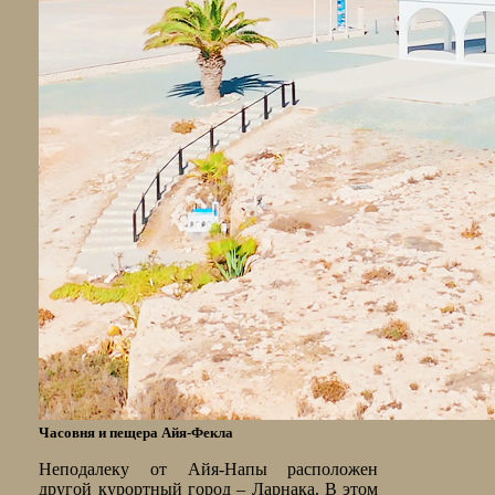
Часовня и пещера Айя-Фекла
Неподалеку от Айя-Напы расположен
другой курортный город – Ларнака. В этом