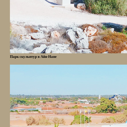
Парк скульптур в Айя-Напе