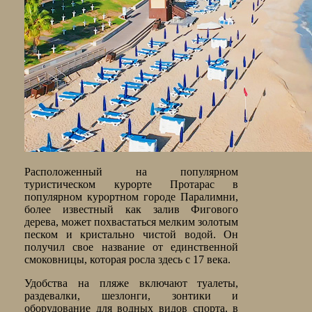
Расположенный на популярном
туристическом курорте Протарас в
популярном курортном городе Паралимни,
более известный как залив Фигового
дерева, может похвастаться мелким золотым
песком и кристально чистой водой. Он
получил свое название от единственной
смоковницы, которая росла здесь с 17 века.
Удобства на пляже включают туалеты,
раздевалки, шезлонги, зонтики и
оборудование для водных видов спорта, в