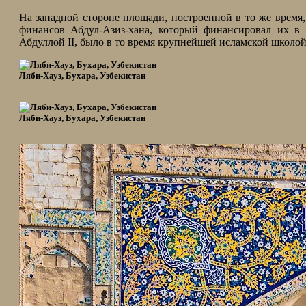
На западной стороне площади, построенной в то же время,
финансов Абдул-Азиз-хана, который финансировал их в 1
Абдуллой II, было в то время крупнейшей исламской школой
Ляби-Хауз, Бухара, Узбекистан
Ляби-Хауз, Бухара, Узбекистан