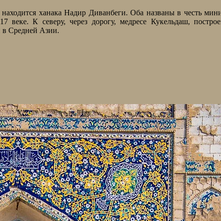
 находится ханака Надир Диванбеги. Оба названы в честь мин
7 веке. К северу, через дорогу, медресе Кукельдаш, постро
 в Средней Азии.