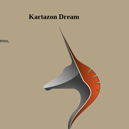
Kartazon Dream
ятно,