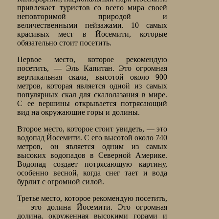
привлекает туристов со всего мира своей
неповторимой природой и
величественными пейзажами. 10 самых
красивых мест в Йосемити, которые
обязательно стоит посетить.
Первое место, которое рекомендую
посетить, — Эль Капитан. Это огромная
вертикальная скала, высотой около 900
метров, которая является одной из самых
популярных скал для скалолазания в мире.
С ее вершины открывается потрясающий
вид на окружающие горы и долины.
Второе место, которое стоит увидеть, — это
водопад Йосемити. С его высотой около 740
метров, он является одним из самых
высоких водопадов в Северной Америке.
Водопад создает потрясающую картину,
особенно весной, когда снег тает и вода
бурлит с огромной силой.
Третье место, которое рекомендую посетить,
— это долина Йосемити. Это огромная
долина, окруженная высокими горами и