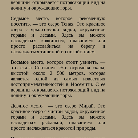
вершины открывается потрясающий вид на
долину и окружающие горы.
Седьмое место, которое рекомендую
посетить, — это озеро Теная. Это красивое
озеро с ярко-голубой водой, окруженное
горами и лесами. Здесь вы можете
насладиться каякингом, плаванием или
просто расслабиться на берегу и
наслаждаться тишиной и спокойствием.
Восьмое место, которое стоит увидеть, —
это скала Сентинел. Это огромная скала,
высотой около 2 500 метров, которая
является одной из самых известных
достопримечательностей в Йосемити. С ее
вершины открывается потрясающий вид на
долину и окружающие горы.
Девятое место — это озеро Мирай. Это
красивое озеро с чистой водой, окруженное
горами и лесами. Здесь вы можете
насладиться рыбалкой, плаванием или
просто наслаждаться красотой природы.