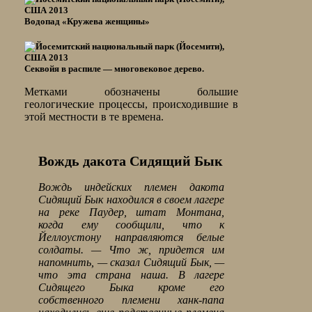
Водопад «Кружева женщины»
Секвойя в распиле — многовековое дерево.
Метками обозначены большие
геологические процессы, происходившие в
этой местности в те времена.
Вождь дакота Сидящий Бык
Вождь индейских племен дакота
Сидящий Бык находился в своем лагере
на реке Паудер, штат Монтана,
когда ему сообщили, что к
Йеллоустону направляются белые
солдаты. — Что ж, придется им
напомнить, — сказал Сидящий Бык, —
что эта страна наша. В лагере
Сидящего Быка кроме его
собственного племени ханк-папа