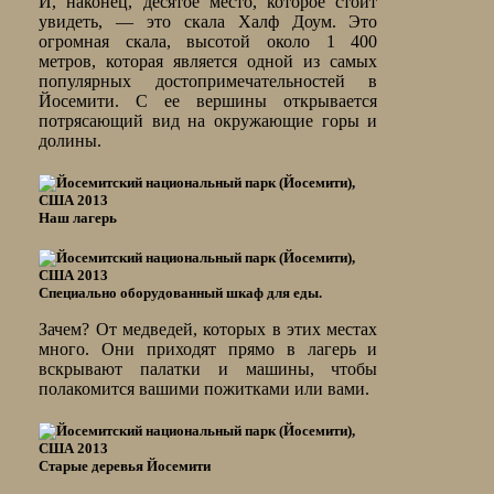
И, наконец, десятое место, которое стоит
увидеть, — это скала Халф Доум. Это
огромная скала, высотой около 1 400
метров, которая является одной из самых
популярных достопримечательностей в
Йосемити. С ее вершины открывается
потрясающий вид на окружающие горы и
долины.
Наш лагерь
Специально оборудованный шкаф для еды.
Зачем? От медведей, которых в этих местах
много. Они приходят прямо в лагерь и
вскрывают палатки и машины, чтобы
полакомится вашими пожитками или вами.
Старые деревья Йосемити