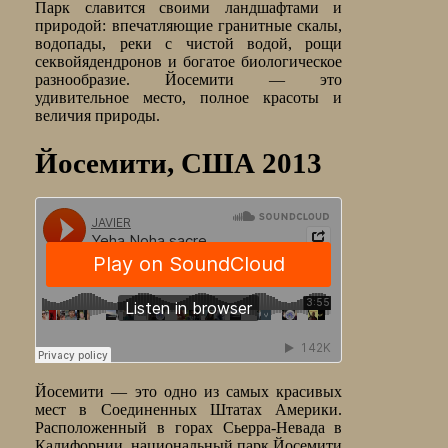
Парк славится своими ландшафтами и
природой: впечатляющие гранитные скалы,
водопады, реки с чистой водой, рощи
секвойядендронов и богатое биологическое
разнообразие. Йосемити — это
удивительное место, полное красоты и
величия природы.
Йосемити, США 2013
Йосемити — это одно из самых красивых
мест в Соединенных Штатах Америки.
Расположенный в горах Сьерра-Невада в
Калифорнии, национальный парк Йосемити