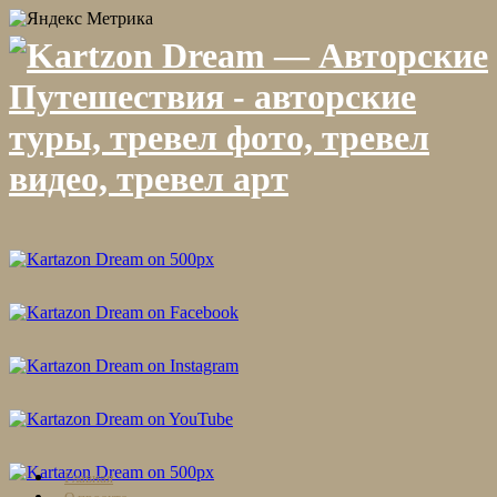
Skip
Главная
to