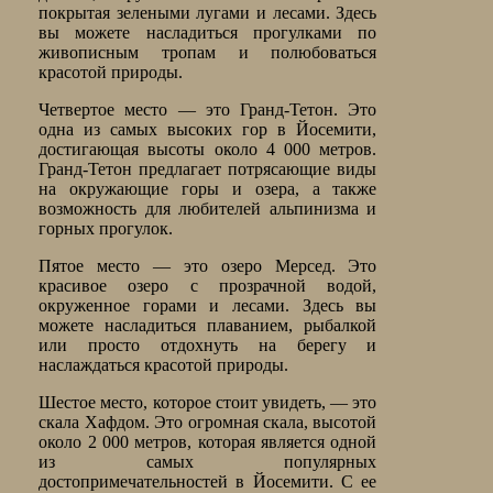
покрытая зелеными лугами и лесами. Здесь
вы можете насладиться прогулками по
живописным тропам и полюбоваться
красотой природы.
Четвертое место — это Гранд-Тетон. Это
одна из самых высоких гор в Йосемити,
достигающая высоты около 4 000 метров.
Гранд-Тетон предлагает потрясающие виды
на окружающие горы и озера, а также
возможность для любителей альпинизма и
горных прогулок.
Пятое место — это озеро Мерсед. Это
красивое озеро с прозрачной водой,
окруженное горами и лесами. Здесь вы
можете насладиться плаванием, рыбалкой
или просто отдохнуть на берегу и
наслаждаться красотой природы.
Шестое место, которое стоит увидеть, — это
скала Хафдом. Это огромная скала, высотой
около 2 000 метров, которая является одной
из самых популярных
достопримечательностей в Йосемити. С ее