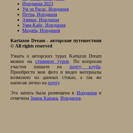
Иордания 2023
Ум эр Расас, Иордания
Петра, Иордания
Амман, Иордания
Умм-Кайс, Иордания
Мадаба, Иордания
Kartazon Dream - авторские путешествия
© All rights reserved
Узнать о авторских туpах Kartazon Dream
можно на
странице туров
. По вопросам
участия пишите на
почту клуба
.
Приобрести мои фото и видео материалы
возможно на данных стоках, а так же
написав лично на
почту
.
Эта запись была размещена в
Иордания
и
отмечена
Замок Карака
,
Иордания
.