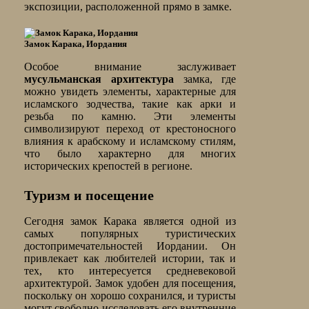
экспозиции, расположенной прямо в замке.
Замок Карака, Иордания
Особое внимание заслуживает
мусульманская архитектура
замка, где
можно увидеть элементы, характерные для
исламского зодчества, такие как арки и
резьба по камню. Эти элементы
символизируют переход от крестоносного
влияния к арабскому и исламскому стилям,
что было характерно для многих
исторических крепостей в регионе.
Туризм и посещение
Сегодня замок Карака является одной из
самых популярных туристических
достопримечательностей Иордании. Он
привлекает как любителей истории, так и
тех, кто интересуется средневековой
архитектурой. Замок удобен для посещения,
поскольку он хорошо сохранился, и туристы
могут свободно исследовать его внутренние