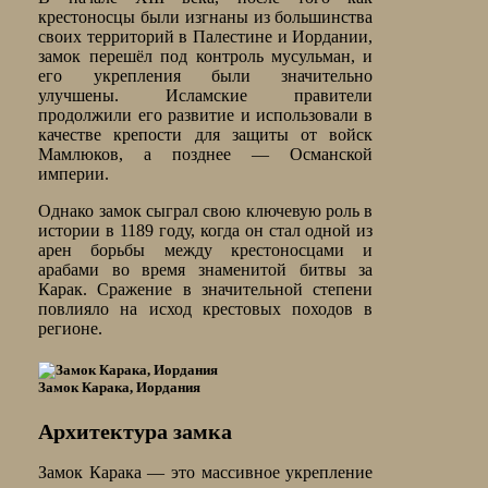
крестоносцы были изгнаны из большинства
своих территорий в Палестине и Иордании,
замок перешёл под контроль мусульман, и
его укрепления были значительно
улучшены. Исламские правители
продолжили его развитие и использовали в
качестве крепости для защиты от войск
Мамлюков, а позднее — Османской
империи.
Однако замок сыграл свою ключевую роль в
истории в 1189 году, когда он стал одной из
арен борьбы между крестоносцами и
арабами во время знаменитой битвы за
Карак. Сражение в значительной степени
повлияло на исход крестовых походов в
регионе.
Замок Карака, Иордания
Архитектура замка
Замок Карака — это массивное укрепление