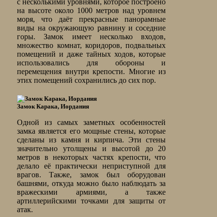
с несколькими уровнями, которое построено
на высоте около 1000 метров над уровнем
моря, что даёт прекрасные панорамные
виды на окружающую равнину и соседние
горы. Замок имеет несколько входов,
множество комнат, коридоров, подвальных
помещений и даже тайных ходов, которые
использовались для обороны и
перемещения внутри крепости. Многие из
этих помещений сохранились до сих пор.
Замок Карака, Иордания
Одной из самых заметных особенностей
замка является его мощные стены, которые
сделаны из камня и кирпича. Эти стены
значительно утолщены и высотой до 20
метров в некоторых частях крепости, что
делало её практически неприступной для
врагов. Также, замок был оборудован
башнями, откуда можно было наблюдать за
вражескими армиями, а также
артиллерийскими точками для защиты от
атак.