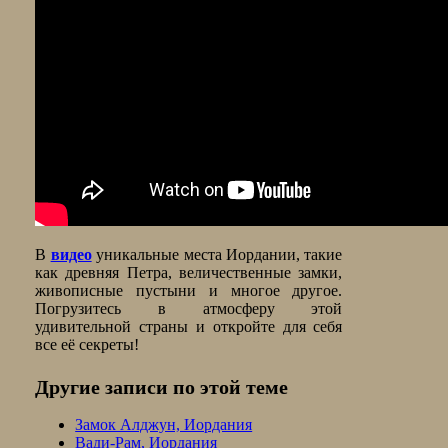
В
видео
уникальные места Иордании, такие
как древняя Петра, величественные замки,
живописные пустыни и многое другое.
Погрузитесь в атмосферу этой
удивительной страны и откройте для себя
все её секреты!
Другие записи по этой теме
Замок Алджун, Иордания
Вади-Рам, Иордания