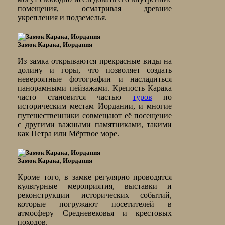
помещения, осматривая древние
укрепления и подземелья.
Замок Карака, Иордания
Из замка открываются прекрасные виды на
долину и горы, что позволяет создать
невероятные фотографии и насладиться
панорамными пейзажами. Крепость Карака
часто становится частью
туров
по
историческим местам Иордании, и многие
путешественники совмещают её посещение
с другими важными памятниками, такими
как Петра или Мёртвое море.
Замок Карака, Иордания
Кроме того, в замке регулярно проводятся
культурные мероприятия, выставки и
реконструкции исторических событий,
которые погружают посетителей в
атмосферу Средневековья и крестовых
походов.