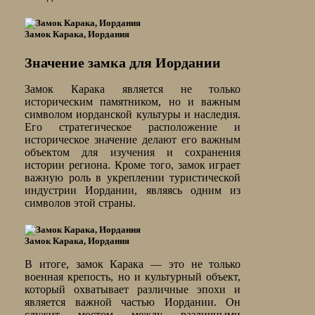
Замок Карака, Иордания
Значение замка для Иордании
Замок Карака является не только
историческим памятником, но и важным
символом иорданской культуры и наследия.
Его стратегическое расположение и
историческое значение делают его важным
объектом для изучения и сохранения
истории региона. Кроме того, замок играет
важную роль в укреплении туристической
индустрии Иордании, являясь одним из
символов этой страны.
Замок Карака, Иордания
В итоге, замок Карака — это не только
военная крепость, но и культурный объект,
который охватывает различные эпохи и
является важной частью Иордании. Он
служит мостом между различными