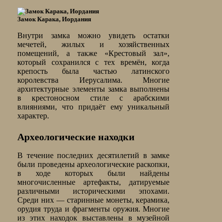
Замок Карака, Иордания
Внутри замка можно увидеть остатки
мечетей, жилых и хозяйственных
помещений, а также «Крестовый зал»,
который сохранился с тех времён, когда
крепость была частью латинского
королевства Иерусалима. Многие
архитектурные элементы замка выполнены
в крестоносном стиле с арабскими
влияниями, что придаёт ему уникальный
характер.
Археологические находки
В течение последних десятилетий в замке
были проведены археологические раскопки,
в ходе которых были найдены
многочисленные артефакты, датируемые
различными историческими эпохами.
Среди них — старинные монеты, керамика,
орудия труда и фрагменты оружия. Многие
из этих находок выставлены в музейной