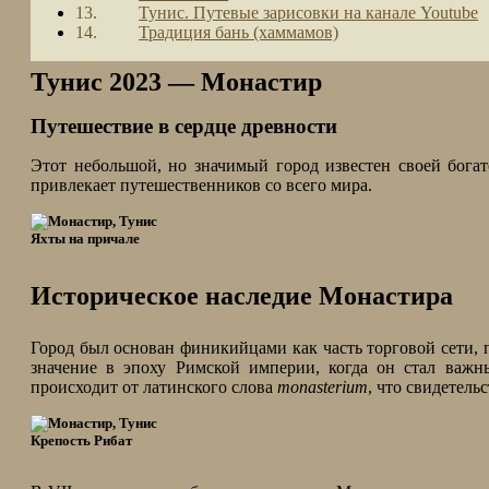
Тунис. Путевые зарисовки на канале Youtube
Традиция бань (хаммамов)
Тунис 2023 — Монастир
Путешествие в сердце древности
Этот небольшой, но значимый город известен своей богат
привлекает путешественников со всего мира.
Яхты на причале
Историческое наследие Монастира
Город был основан финикийцами как часть торговой сети,
значение в эпоху Римской империи, когда он стал важ
происходит от латинского слова
monasterium
, что свидетель
Крепость Рибат