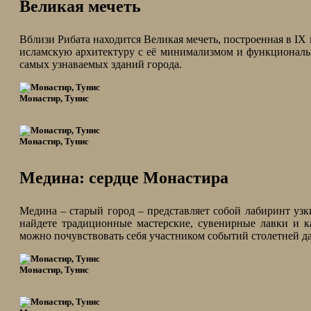
Великая мечеть
Вблизи Рибата находится Великая мечеть, построенная в IX
исламскую архитектуру с её минимализмом и функциональ
самых узнаваемых зданий города.
Монастир, Тунис
Монастир, Тунис
Медина: сердце Монастира
Медина – старый город – представляет собой лабиринт узк
найдете традиционные мастерские, сувенирные лавки и к
можно почувствовать себя участником событий столетней да
Монастир, Тунис