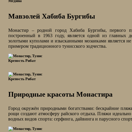
Медина
Мавзолей Хабиба Бургибы
Монастир – родной город Хабиба Бургибы, первого п
построенный в 1963 году, является одной из главных д
золотыми куполами и изысканными мозаиками является не 
примером традиционного тунисского зодчества.
Крепость Рибат
Крепость Рибат
Природные красоты Монастира
Город окружён природными богатствами: бескрайние пляж
рощи создают атмосферу райского отдыха. Пляжи идеально 
водных видов спорта: серфинга, дайвинга и парусного спорт