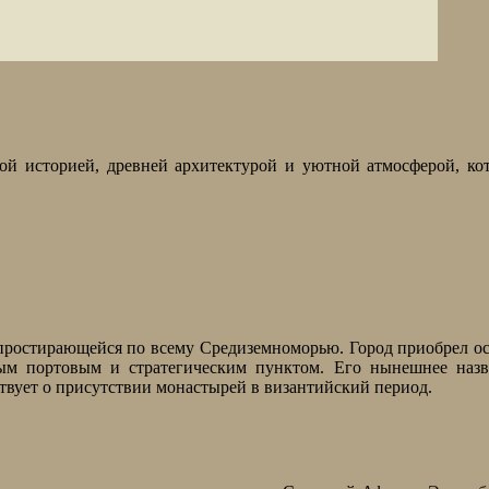
ой историей, древней архитектурой и уютной атмосферой, ко
 простирающейся по всему Средиземноморью. Город приобрел о
ным портовым и стратегическим пунктом. Его нынешнее назв
ствует о присутствии монастырей в византийский период.