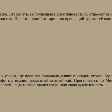
 веке. Эта мечеть, выполненная в аскетичном стиле, отражает р
ностью. Простота линий и гармония пропорций делают её одн
их улочек, где прошлое буквально дышит в каждом уголке. Зде
афе, где подают ароматный мятный чай. Прогуливаясь по Ме
вности, ведь многие здания сохранили свою аутентичность.