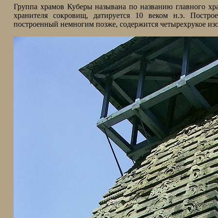
Группа храмов Куберы называна по названию главного хра
хранителя сокровищ, датируется 10 веком н.э. Постр
построенный немногим позже, содержится четырехрукое и