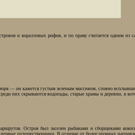
тровов и коралловых рифов, и по праву считается одним из 
моря — он кажется густым зеленым массивом, словно всплывш
реди них скрываются водопады, старые храмы и деревни, в ко
маршрутов. Остров был заселен рыбаками и сборщиками кокос
ь первые путешественники. В отличие от более шумных направ