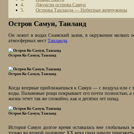
Джунгли острова Самуи
Острова Таиланда — Небесные жемчужины
Остров Самуи, Таиланд
Он лежит в водах Сиамский залив, в окружении мелких ос
атмосферных мест
Таиланда
.
Остров Ко Самуи, Таиланд
Остров Ко Самуи, Таиланд
Когда впервые приближаешься к Самуи — с воздуха или с 
воды. Пальмовые рощи покрывают его почти полностью, а с
жизнь течет так же спокойно, как и десятки лет назад.
Остров Ко Самуи, Таиланд
История Самуи долгое время оставалась вне глобальных 
только во второй половине XX века сюда начали приезжат