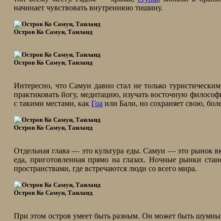
начинает чувствовать внутреннюю тишину.
Остров Ко Самуи, Таиланд
Остров Ко Самуи, Таиланд
Интересно, что Самуи давно стал не только туристически
практиковать йогу, медитацию, изучать восточную философи
с такими местами, как
Гоа
или Бали, но сохраняет свою, бо
Остров Ко Самуи, Таиланд
Отдельная глава — это культура еды. Самуи — это рынок вк
еда, приготовленная прямо на глазах. Ночные рынки ста
пространствами, где встречаются люди со всего мира.
Остров Ко Самуи, Таиланд
При этом остров умеет быть разным. Он может быть шумным