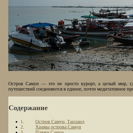
Остров Самуи — это не просто курорт, а целый мир, гд
путешествий соединяются в единое, почти медитативное пр
Содержание
Остров Самуи, Таиланд
Храмы острова Самуи
Пляжи Самуи