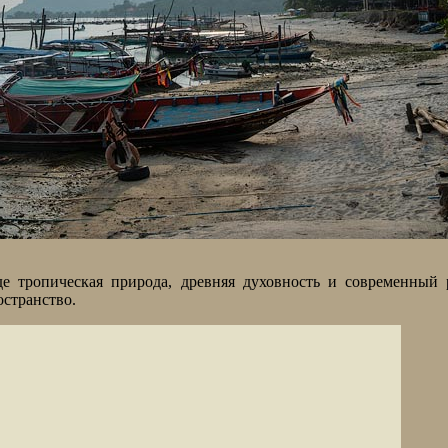
е тропическая природа, древняя духовность и современный 
остранство.