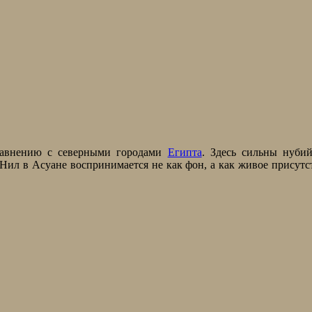
равнению с северными городами
Египта
. Здесь сильны нуби
 Нил в Асуане воспринимается не как фон, а как живое присутс