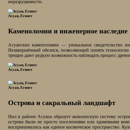
неразрушимости.
Асуан, Египет
Каменоломни и инженерное наследие
Асуанские каменоломни — уникальное свидетельство 
Незавершённый обелиск, позволяющий понять технологии 
трещин дают редкую возможность наблюдать процесс древне
Асуан, Египет
Асуан, Египет
Острова и сакральный ландшафт
Нил в районе Асуана образует живописную систему остров
острова были не просто поселениями или храмовыми компл
воспринимались как единое космическое пространство. Кул