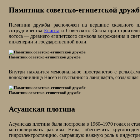
Памятник советско-египетской дружб
Памятник дружбы расположен на вершине скального п
сотрудничества
Египта
и Советского Союза при строител
лотоса — древнего египетского символа возрождения и свет
инженерии и государственной воли.
Памятник советско-египетской дружбе
Внутри находится мемориальное пространство с рельефам
водохранилища Насер и пустынного ландшафта, создающая 
Памятник советско-египетской дружбе
Асуанская плотина
Асуанская плотина была построена в 1960–1970 годах и ст
контролировать разливы Нила, обеспечить круглогоди
гидроэлектростанцию, сыгравшую важную роль в индустриал