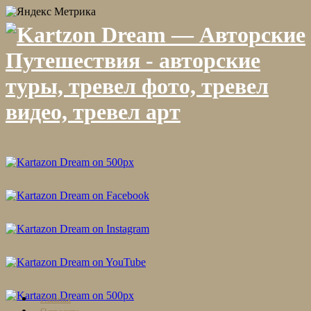
Skip
Главная
to