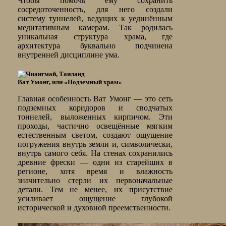
Чтобы помочь ему сохранить
сосредоточенность, для него создали
систему туннелей, ведущих к уединённым
медитативным камерам. Так родилась
уникальная структура храма, где
архитектура буквально подчинена
внутренней дисциплине ума.
Ват Умонг, или «Подземный храм»
Главная особенность Ват Умонг — это сеть
подземных коридоров и сводчатых
тоннелей, выложенных кирпичом. Эти
проходы, частично освещённые мягким
естественным светом, создают ощущение
погружения внутрь земли и, символически,
внутрь самого себя. На стенах сохранились
древние фрески — одни из старейших в
регионе, хотя время и влажность
значительно стерли их первоначальные
детали. Тем не менее, их присутствие
усиливает ощущение глубокой
исторической и духовной преемственности.