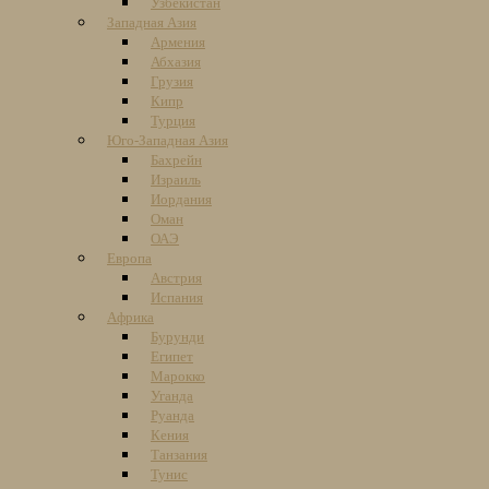
Узбекистан
Западная Азия
Армения
Абхазия
Грузия
Кипр
Турция
Юго-Западная Азия
Бахрейн
Израиль
Иордания
Оман
ОАЭ
Европа
Австрия
Испания
Африка
Бурунди
Египет
Марокко
Уганда
Руанда
Кения
Танзания
Тунис