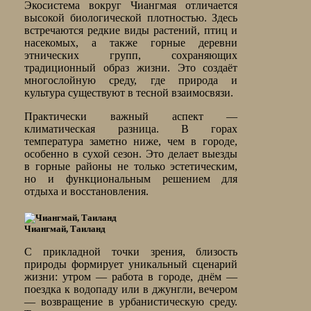
Экосистема вокруг Чиангмая отличается
высокой биологической плотностью. Здесь
встречаются редкие виды растений, птиц и
насекомых, а также горные деревни
этнических групп, сохраняющих
традиционный образ жизни. Это создаёт
многослойную среду, где природа и
культура существуют в тесной взаимосвязи.
Практически важный аспект —
климатическая разница. В горах
температура заметно ниже, чем в городе,
особенно в сухой сезон. Это делает выезды
в горные районы не только эстетическим,
но и функциональным решением для
отдыха и восстановления.
Чиангмай, Таиланд
С прикладной точки зрения, близость
природы формирует уникальный сценарий
жизни: утром — работа в городе, днём —
поездка к водопаду или в джунгли, вечером
— возвращение в урбанистическую среду.