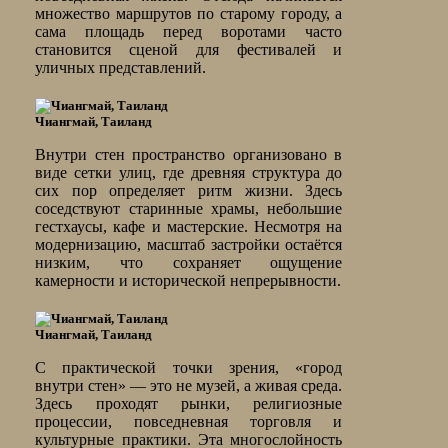
множество маршрутов по старому городу, а
сама площадь перед воротами часто
становится сценой для фестивалей и
уличных представлений.
Чиангмай, Таиланд
Внутри стен пространство организовано в
виде сетки улиц, где древняя структура до
сих пор определяет ритм жизни. Здесь
соседствуют старинные храмы, небольшие
гестхаусы, кафе и мастерские. Несмотря на
модернизацию, масштаб застройки остаётся
низким, что сохраняет ощущение
камерности и исторической непрерывности.
Чиангмай, Таиланд
С практической точки зрения, «город
внутри стен» — это не музей, а живая среда.
Здесь проходят рынки, религиозные
процессии, повседневная торговля и
культурные практики. Эта многослойность