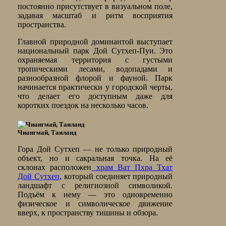
постоянно присутствует в визуальном поле,
задавая масштаб и ритм восприятия
пространства.
Главной природной доминантой выступает
национальный парк Дой Сутхеп-Пуи. Это
охраняемая территория с густыми
тропическими лесами, водопадами и
разнообразной флорой и фауной. Парк
начинается практически у городской черты,
что делает его доступным даже для
коротких поездок на несколько часов.
Чиангмай, Таиланд
Гора Дой Сутхеп — не только природный
объект, но и сакральная точка. На её
склонах расположен
храм Ват Пхра Тхат
Дой Сутхеп
, который соединяет природный
ландшафт с религиозной символикой.
Подъём к нему — это одновременно
физическое и символическое движение
вверх, к пространству тишины и обзора.