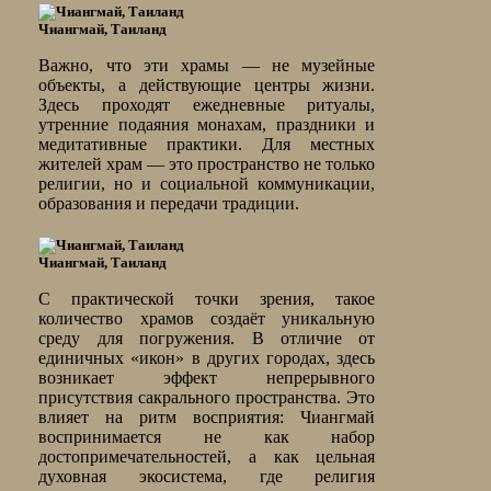
Чиангмай, Таиланд
Важно, что эти храмы — не музейные
объекты, а действующие центры жизни.
Здесь проходят ежедневные ритуалы,
утренние подаяния монахам, праздники и
медитативные практики. Для местных
жителей храм — это пространство не только
религии, но и социальной коммуникации,
образования и передачи традиции.
Чиангмай, Таиланд
С практической точки зрения, такое
количество храмов создаёт уникальную
среду для погружения. В отличие от
единичных «икон» в других городах, здесь
возникает эффект непрерывного
присутствия сакрального пространства. Это
влияет на ритм восприятия: Чиангмай
воспринимается не как набор
достопримечательностей, а как цельная
духовная экосистема, где религия