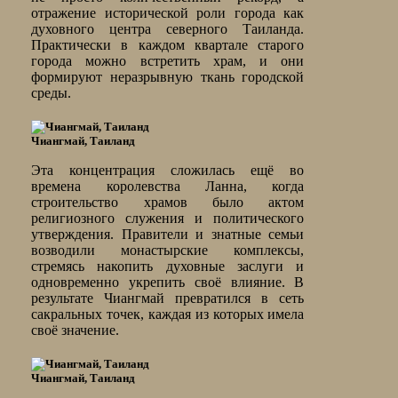
отражение исторической роли города как
духовного центра северного Таиланда.
Практически в каждом квартале старого
города можно встретить храм, и они
формируют неразрывную ткань городской
среды.
Чиангмай, Таиланд
Эта концентрация сложилась ещё во
времена королевства Ланна, когда
строительство храмов было актом
религиозного служения и политического
утверждения. Правители и знатные семьи
возводили монастырские комплексы,
стремясь накопить духовные заслуги и
одновременно укрепить своё влияние. В
результате Чиангмай превратился в сеть
сакральных точек, каждая из которых имела
своё значение.
Чиангмай, Таиланд