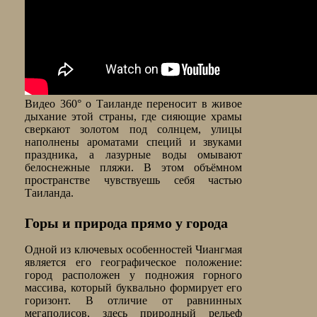
Видео 360° о Таиланде переносит в живое
дыхание этой страны, где сияющие храмы
сверкают золотом под солнцем, улицы
наполнены ароматами специй и звуками
праздника, а лазурные воды омывают
белоснежные пляжи. В этом объёмном
пространстве чувствуешь себя частью
Таиланда.
Горы и природа прямо у города
Одной из ключевых особенностей Чиангмая
является его географическое положение:
город расположен у подножия горного
массива, который буквально формирует его
горизонт. В отличие от равнинных
мегаполисов, здесь природный рельеф