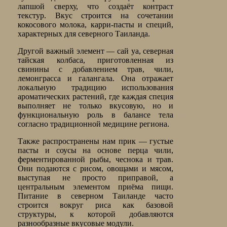
лапшой сверху, что создаёт контраст
текстур. Вкус строится на сочетании
кокосового молока, карри-пасты и специй,
характерных для северного Таиланда.
Другой важный элемент — сай уа, северная
тайская колбаса, приготовленная из
свинины с добавлением трав, чили,
лемонграсса и галангала. Она отражает
локальную традицию использования
ароматических растений, где каждая специя
выполняет не только вкусовую, но и
функциональную роль в балансе тела
согласно традиционной медицине региона.
Также распространены нам прик — густые
пасты и соусы на основе перца чили,
ферментированной рыбы, чеснока и трав.
Они подаются с рисом, овощами и мясом,
выступая не просто приправой, а
центральным элементом приёма пищи.
Питание в северном Таиланде часто
строится вокруг риса как базовой
структуры, к которой добавляются
разнообразные вкусовые модули.