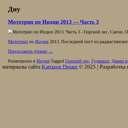
Диу
Мототрип по Индии 2013 — Часть 3
Мототрип
по
Индии
2013. Последний пост из раджастанско
Продолжить чтение
→
Размещенно в
Индия
Tagged
Гирский лес
,
Гуджарат
,
Даман и
материалы сайта
Kartazon Dream
© 2025 | Разработка