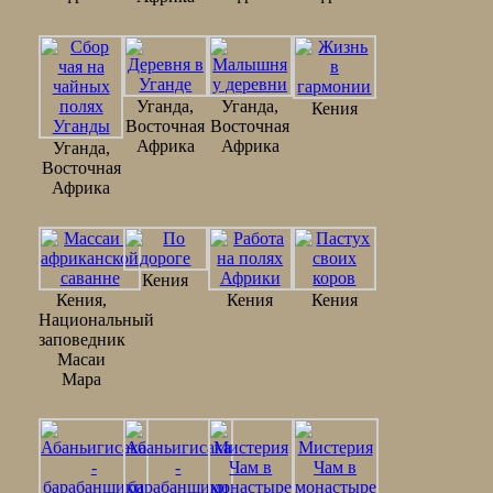
Уганда,
Уганда,
Кения
Восточная
Восточная
Африка
Африка
Уганда,
Восточная
Африка
Кения
Кения,
Кения
Кения
Национальный
заповедник
Масаи
Мара