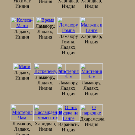
Укхимат,
Харидвар,
Харидвар,
Индия
Индия
Индия
Индия
Ламаюру,
Ладакх,
Ладакх,
Ламаюру
Харидвар,
Индия
Индия
Гомпа.
Индия
Ладакх,
Индия
Ладакх,
Ламаюру,
Индия
Ладакх,
Ламаюру,
Ламаюру,
Индия
Ладакх,
Ладакх,
Индия
Индия
Дхарамсала,
Ламаюру,
Харидвар,
Варанаси,
Индия
Ладакх,
Индия
Индия
Индия