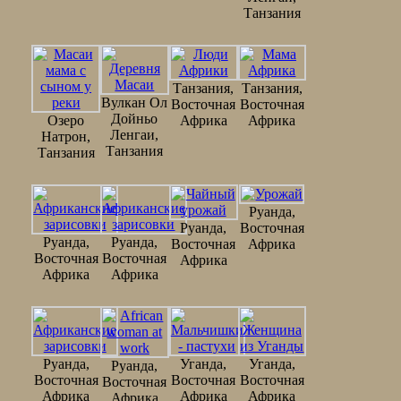
Танзания
Танзания,
Танзания,
Вулкан Ол
Восточная
Восточная
Дойньо
Озеро
Африка
Африка
Ленгаи,
Натрон,
Танзания
Танзания
Руанда,
Руанда,
Восточная
Руанда,
Руанда,
Восточная
Африка
Восточная
Восточная
Африка
Африка
Африка
Руанда,
Уганда,
Уганда,
Руанда,
Восточная
Восточная
Восточная
Восточная
Африка
Африка
Африка
Африка