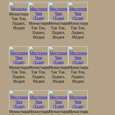
Монастырь
Так Ток,
Ладакх,
Монастырь
Монастырь
Монастырь
Индия
Так Ток,
Так Ток,
Так Ток,
Ладакх,
Ладакх,
Ладакх,
Индия
Индия
Индия
Монастырь
Монастырь
Монастырь
Монастырь
Так Ток,
Так Ток,
Так Ток,
Так Ток,
Ладакх,
Ладакх,
Ладакх,
Ладакх,
Индия
Индия
Индия
Индия
Монастырь
Монастырь
Монастырь
Монастырь