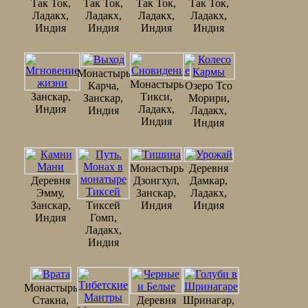
Так Ток,
Так Ток,
Так Ток,
Так Ток,
Ладакх,
Ладакх,
Ладакх,
Ладакх,
Индия
Индия
Индия
Индия
Монастырь
Монастырь
Карча,
Озеро Тсо
Занскар,
Тикси,
Занскар,
Морири,
Индия
Ладакх,
Индия
Ладакх,
Индия
Индия
Монастырь
Деревня
Деревня
Дзонгхул,
Дамкар,
Эмму,
Занскар,
Ладакх,
Занскар,
Тиксей
Индия
Индия
Индия
Гомп,
Ладакх,
Индия
Монастырь
Стакна,
Деревня
Шринагар,